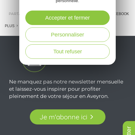
personnelle.
PARTAGER :
E-MAIL
MESSENGER
FACEBOOK
Accepter et fermer
PLUS
Personnaliser
Tout refuser
Ne manquez pas notre newsletter mensuelle
et laissez-vous inspirer pour profiter
pleinement de votre séjour en Aveyron.
Je m'abonne ici