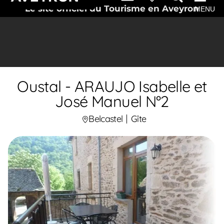
Le site officiel du Tourisme en Aveyron
MENU
Oustal - ARAUJO Isabelle et
José Manuel N°2
Belcastel
Gîte