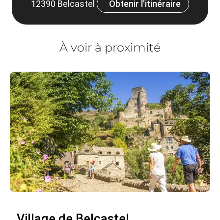
12390 Belcastel
Obtenir l'itinéraire
À voir à proximité
Village de Belcastel