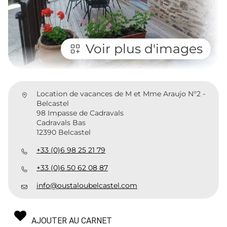
Voir plus d'images
Location de vacances de M et Mme Araujo N°2 -
Belcastel
98 Impasse de Cadravals
Cadravals Bas
12390 Belcastel
+33 (0)6 98 25 21 79
+33 (0)6 50 62 08 87
info@oustaloubelcastel.com
AJOUTER AU CARNET