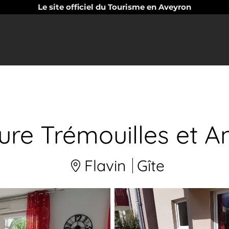
Le site officiel du Tourisme en Aveyron
re Trémouilles et A
Flavin
Gîte