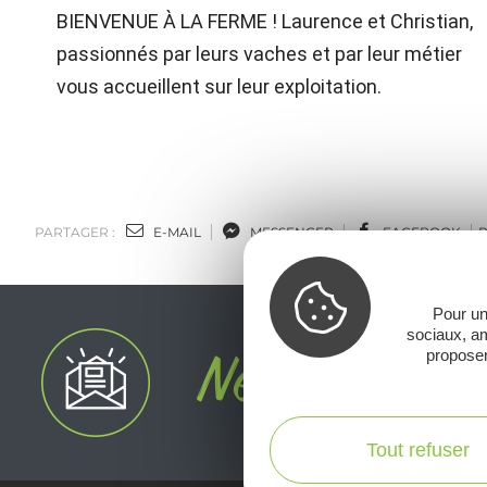
BIENVENUE À LA FERME ! Laurence et Christian,
passionnés par leurs vaches et par leur métier
vous accueillent sur leur exploitation.
PARTAGER :
E-MAIL
MESSENGER
FACEBOOK
Pour un
sociaux, am
proposer
Tout refuser