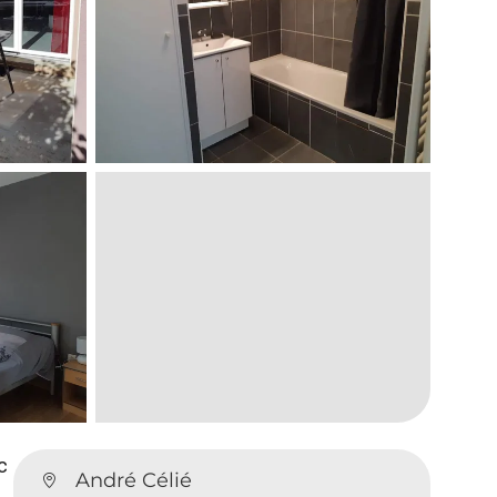
c
André Célié