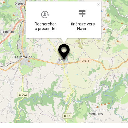
×
Rechercher
Itinéraire vers
à proximité
Flavin