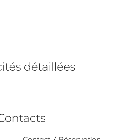
tés détaillées
Contacts
Contact / Réservation