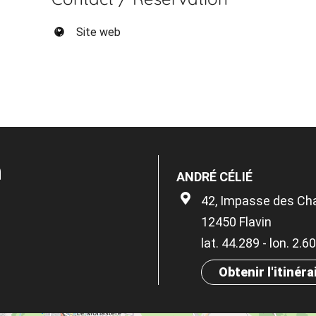
Site web
n
ANDRÉ CÉLIÉ
42, Impasse des Ch
12450 Flavin
lat. 44.289 - lon. 2.
Obtenir l'itinéra