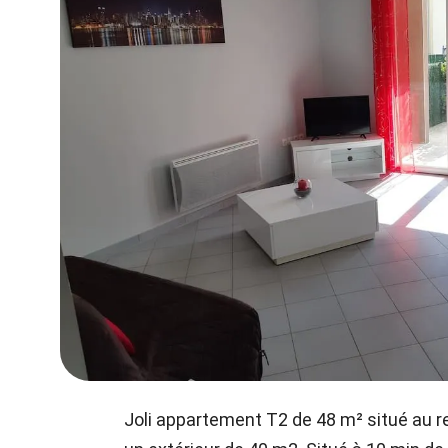
Joli appartement T2 de 48 m² situé au 