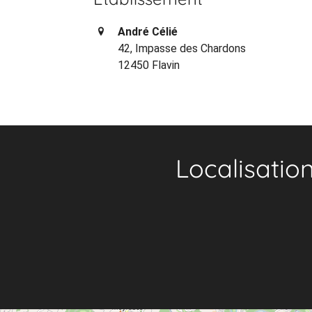
André Célié
42, Impasse des Chardons
12450 Flavin
Localisatio