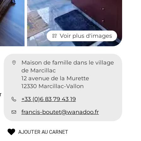
Voir plus d'images
Maison de famille dans le village
de Marcillac
12 avenue de la Murette
12330 Marcillac-Vallon
r
+33 (0)6 83 79 43 19
francis-boutet@wanadoo.fr
AJOUTER AU CARNET