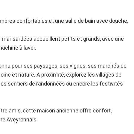
bres confortables et une salle de bain avec douche.
mansardées accueillent petits et grands, avec une
achine à laver.
, connu pour ses paysages, ses vignes, ses marchés de
ine et nature. A proximité, explorez les villages de
es sentiers de randonnées ou encore les festivités
entre amis, cette maison ancienne offre confort,
ivre Aveyronnais.