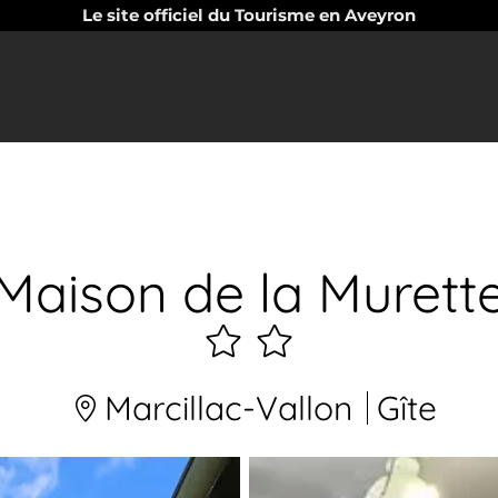
Le site officiel du Tourisme en Aveyron
Maison de la Murett
2
étoiles
Marcillac-Vallon
Gîte