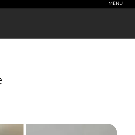
MENU
e