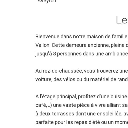
l'Aveyron.
Le
Bienvenue dans notre maison de famille 
Vallon. Cette demeure ancienne, pleine d
jusqu'à 8 personnes dans une ambiance
Au rez-de-chaussée, vous trouverez une 
voiture, des vélos ou du matériel de ran
A l'étage principal, profitez d'une cuisi
café, ..) une vaste pièce à vivre allian
à deux terrasses dont une ensoleillée, a
parfaite pour les repas d'été ou un mome