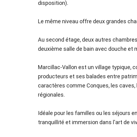
disposition).
Le même niveau offre deux grandes cham
Au second étage, deux autres chambres 
deuxième salle de bain avec douche et m
Marcillac-Vallon est un village typique
producteurs et ses balades entre patrimo
caractères comme Conques, les caves, l
régionales.
Idéale pour les familles ou les séjours 
tranquillité et immersion dans l'art de v