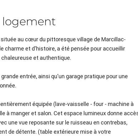
 logement
située au cœur du pittoresque village de Marcillac-
e charme et d'histoire, a été pensée pour accueillir
 chaleureuse et authentique.
grande entrée, ainsi qu'un garage pratique pour une
donnée.
ne entièrement équipée (lave-vaisselle - four - machine à
t salle à manger et salon. Cet espace lumineux donne accè
vec une vue reposante sur le ruisseau en contrebas,
nt de détente. (table extérieure mise à votre