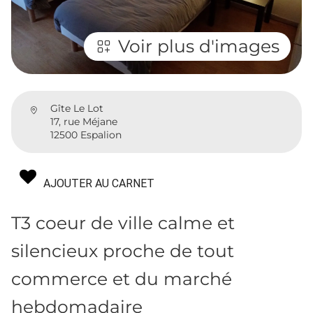
Voir plus d'images
Gîte Le Lot
17, rue Méjane
12500 Espalion
AJOUTER AU CARNET
T3 coeur de ville calme et
silencieux proche de tout
commerce et du marché
hebdomadaire