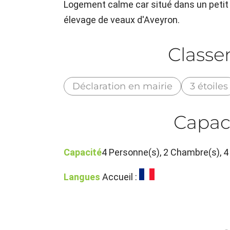
Logement calme car situé dans un petit vi
élevage de veaux d'Aveyron.
Class
Déclaration en mairie
3 étoiles
Capac
Capacité
4 Personne(s), 2 Chambre(s),
Langues
Accueil :