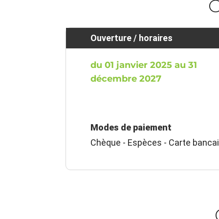
O
Ouverture / horaires
du 01 janvier 2025 au 31
décembre 2027
Modes de paiement
Chèque - Espèces - Carte bancai