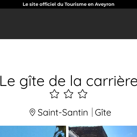
Le site officiel du Tourisme en Aveyron
Le gîte de la carrièr
3
étoiles
Saint-Santin
Gîte