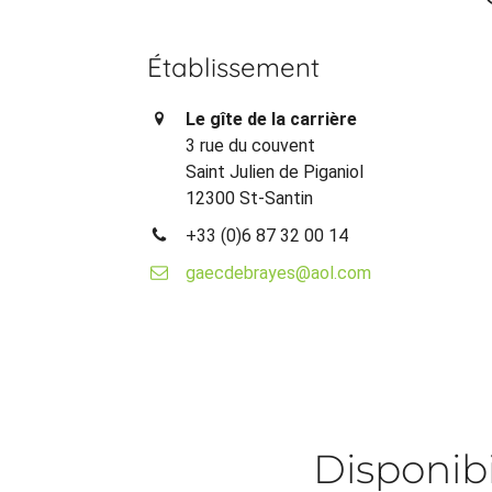
Établissement
Le gîte de la carrière
3 rue du couvent
Saint Julien de Piganiol
12300 St-Santin
+33 (0)6 87 32 00 14
gaecdebrayes@aol.com
Disponibi