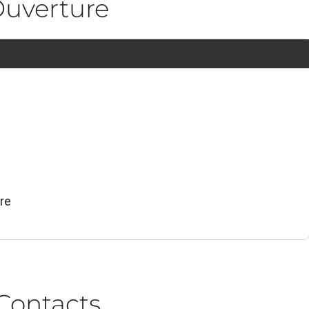
uverture
re
Contacts