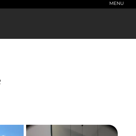
MENU
e