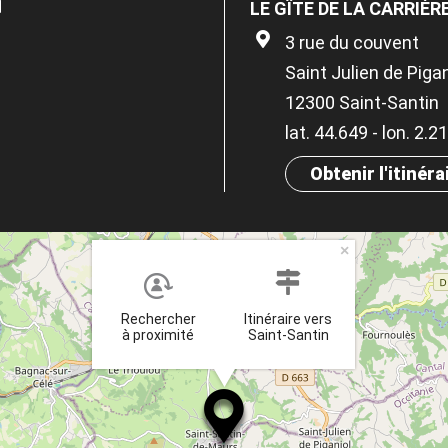
LE GÎTE DE LA CARRIÈR
3 rue du couvent
Saint Julien de Pigan
12300 Saint-Santin
lat. 44.649 - lon. 2.
Obtenir l'itinéra
×
Rechercher
Itinéraire vers
à proximité
Saint-Santin