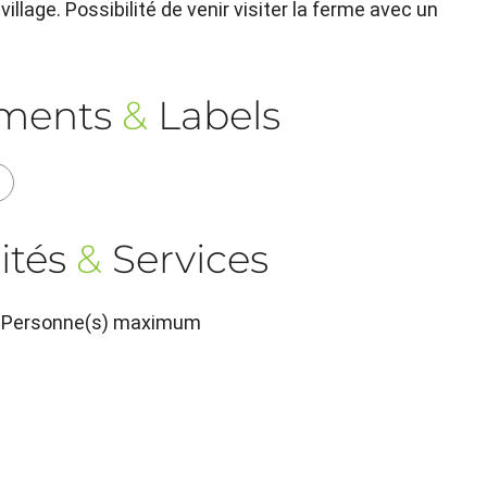
llage. Possibilité de venir visiter la ferme avec un
ements
&
Labels
ités
&
Services
 4 Personne(s) maximum