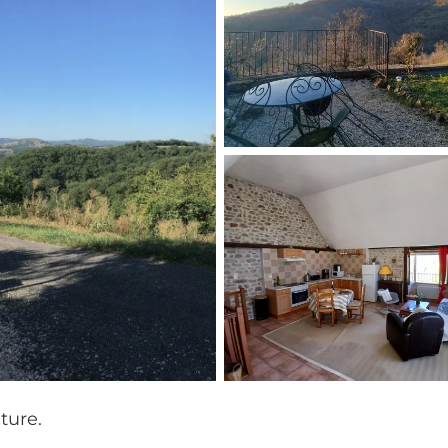
ture.