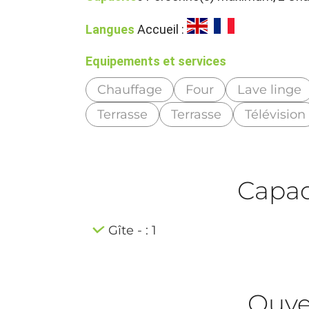
Langues
Accueil :
Equipements et services
Chauffage
Four
Lave linge
Terrasse
Terrasse
Télévision
Capaci
Gîte - : 1
Ouve