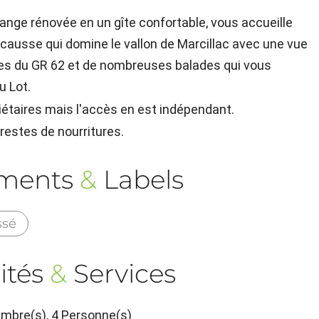
range rénovée en un gîte confortable, vous accueille
u causse qui domine le vallon de Marcillac avec une vue
es du GR 62 et de nombreuses balades qui vous
u Lot.
riétaires mais l'accès en est indépendant.
restes de nourritures.
ements
&
Labels
ssé
ités
&
Services
mbre(s), 4 Personne(s)