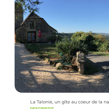
La Talonie, un gîte au coeur de la na
DESCRIPTIF