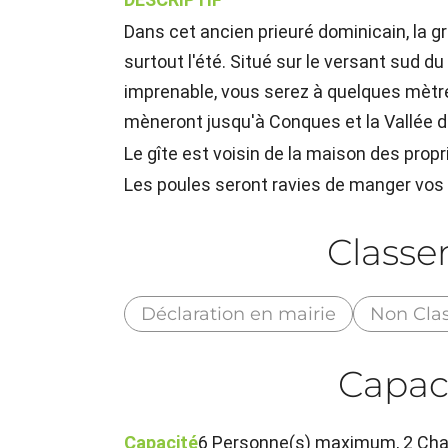
Dans cet ancien prieuré dominicain, la g
surtout l'été. Situé sur le versant sud d
imprenable, vous serez à quelques mètr
mèneront jusqu'à Conques et la Vallée d
Le gîte est voisin de la maison des prop
Les poules seront ravies de manger vos 
Class
Déclaration en mairie
Non Cla
Capac
Capacité
6 Personne(s) maximum, 2 Cha