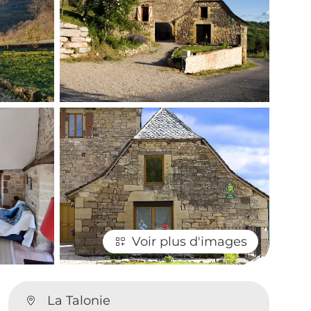
Voir plus d'images
La Talonie