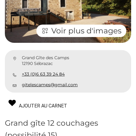
Voir plus d'images
Grand Gîte des Camps
12190 Sébrazac
+33 (0)6 63 39 24 84
gitelescamps@gmail.com
AJOUTER AU CARNET
Grand gîte 12 couchages
(possibilité 15).