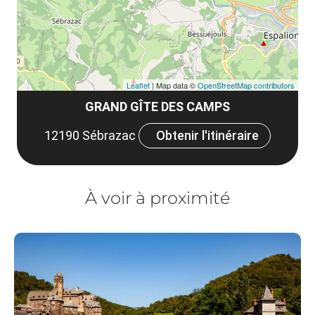
Leaflet
| Map data ©
OpenStreetMap contributors
GRAND GÎTE DES CAMPS
12190 Sébrazac
Obtenir l'itinéraire
À voir à proximité