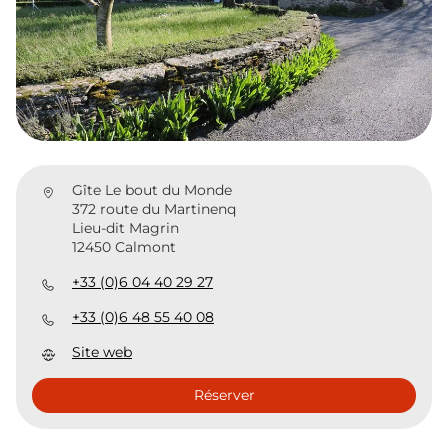
Gîte Le bout du Monde
372 route du Martinenq
Lieu-dit Magrin
12450 Calmont
+33 (0)6 04 40 29 27
+33 (0)6 48 55 40 08
Site web
Réserver