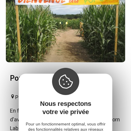
Pop Corn labyrinthe
Prades-Salars
Nous respectons
En famille, ou entre amis, venez vivre 1h30
votre vie privée
d'aventure au cœur de la nature avec Pop Corn
Pour un fonctionnement optimal, vous offrir
Labyrinthe. Une expérience ludique et
des fonctionnalités relatives aux réseaux