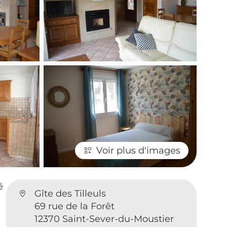
Voir plus d'images
é
Gîte des Tilleuls
69 rue de la Forêt
12370 Saint-Sever-du-Moustier