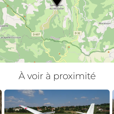
À voir à proximité