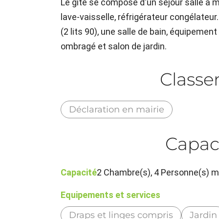
Le gîte se compose d'un séjour salle à ma
lave-vaisselle, réfrigérateur congélateur..
(2 lits 90), une salle de bain, équipement
ombragé et salon de jardin.
Class
Déclaration en mairie
Capac
Capacité
2 Chambre(s), 4 Personne(s) 
Equipements et services
Draps et linges compris
Jardin