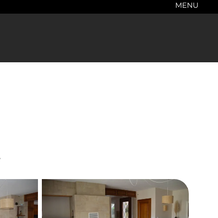
MENU
e