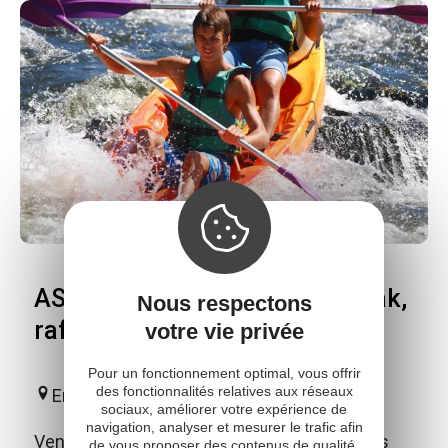
ASVOLT - Location canoë, kayak,
Nous respectons
raft (descente en individuel)
votre vie privée
Pour un fonctionnement optimal, vous offrir
des fonctionnalités relatives aux réseaux
Entraygues-sur-Truyère
sociaux, améliorer votre expérience de
navigation, analyser et mesurer le trafic afin
Venez découvrir en famille ou entre amis les
de vous proposer des contenus de qualité,