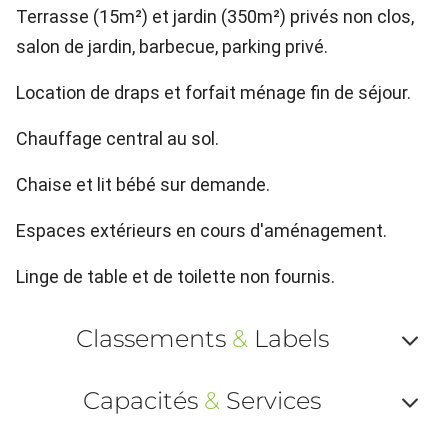
Terrasse (15m²) et jardin (350m²) privés non clos,
salon de jardin, barbecue, parking privé.
Location de draps et forfait ménage fin de séjour.
Chauffage central au sol.
Chaise et lit bébé sur demande.
Espaces extérieurs en cours d'aménagement.
Linge de table et de toilette non fournis.
Classements
&
Labels
Af
Capacités
&
Services
ou
Af