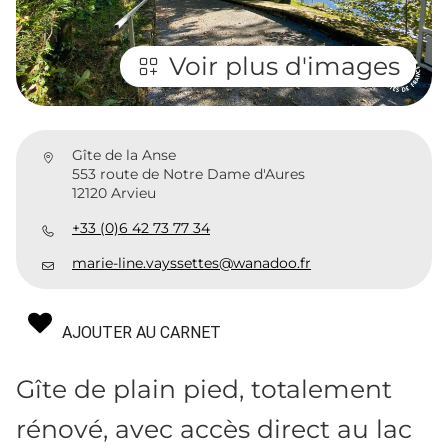
Voir plus d'images
Gîte de la Anse
553 route de Notre Dame d'Aures
12120 Arvieu
+33 (0)6 42 73 77 34
marie-line.vayssettes@wanadoo.fr
AJOUTER AU CARNET
Gîte de plain pied, totalement
rénové, avec accès direct au lac