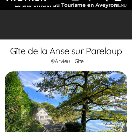
Le site officiel du Tourisme en Aveyron
MENU
Gîte de la Anse sur Pareloup
Arvieu
Gîte