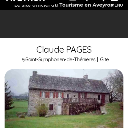
Le site officiel du Tourisme en Aveyron
MENU
Claude PAGES
Saint-Symphorien-de-Thénières
Gîte