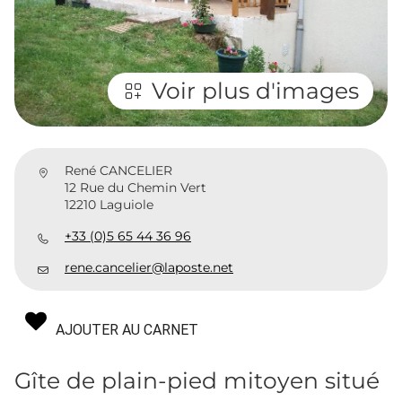
Voir plus d'images
René CANCELIER
12 Rue du Chemin Vert
12210 Laguiole
+33 (0)5 65 44 36 96
rene.cancelier@laposte.net
AJOUTER AU CARNET
Gîte de plain-pied mitoyen situé