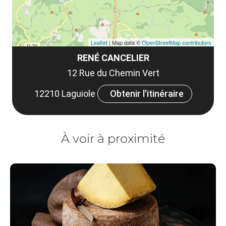
Leaflet
| Map data ©
OpenStreetMap contributors
RENÉ CANCELIER
12 Rue du Chemin Vert
12210 Laguiole
Obtenir l'itinéraire
À voir à proximité