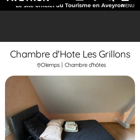
Le site officiel du Tourisme en Aveyron
MENU
Chambre d'Hote Les Grillons
Olemps
Chambre d'hôtes