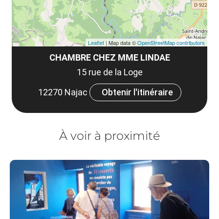
Leaflet
| Map data ©
OpenStreetMap contributors
CHAMBRE CHEZ MME LINDAE
15 rue de la Loge
12270 Najac
Obtenir l'itinéraire
À voir à proximité