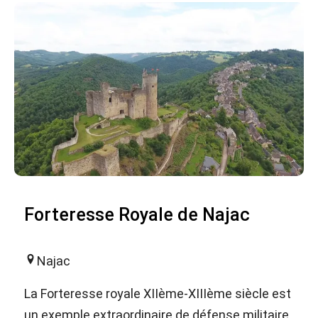
Forteresse Royale de Najac
Najac
La Forteresse royale XIIème-XIIIème siècle est
un exemple extraordinaire de défense militaire.