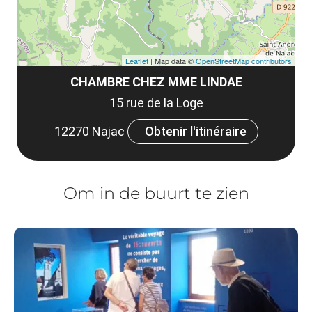
Leaflet
| Map data ©
OpenStreetMap contributors
CHAMBRE CHEZ MME LINDAE
15 rue de la Loge
12270 Najac
Obtenir l'itinéraire
Om in de buurt te zien