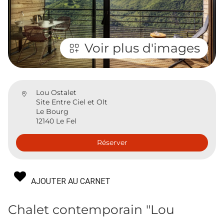
Voir plus d'images
Lou Ostalet
Site Entre Ciel et Olt
Le Bourg
12140 Le Fel
Réserver
AJOUTER AU CARNET
Chalet contemporain "Lou