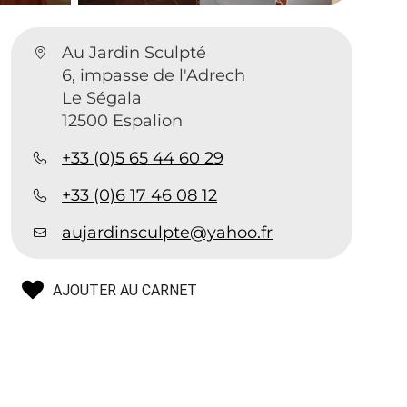
Au Jardin Sculpté
6, impasse de l'Adrech
Le Ségala
12500 Espalion
+33 (0)5 65 44 60 29
+33 (0)6 17 46 08 12
aujardinsculpte@yahoo.fr
AJOUTER AU CARNET