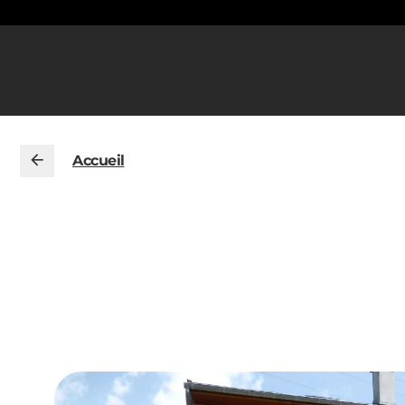
Accueil