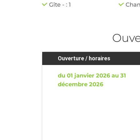
Gîte - : 1
Chamb
Ouve
Ouverture / horaires
du 01 janvier 2026 au 31
décembre 2026