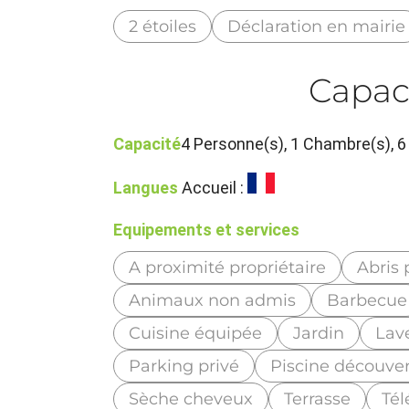
2 étoiles
Déclaration en mairie
Capac
Capacité
4 Personne(s), 1 Chambre(s),
Langues
Accueil :
Equipements et services
A proximité propriétaire
Abris 
Animaux non admis
Barbecue
Cuisine équipée
Jardin
Lav
Parking privé
Piscine découve
Sèche cheveux
Terrasse
Tél