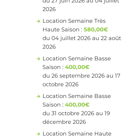
du 27 juin 2026 au 04 juillet
2026
Location Semaine Très
Haute Saison :
580,00€
du 04 juillet 2026 au 22 août
2026
Location Semaine Basse
Saison :
400,00€
du 26 septembre 2026 au 17
octobre 2026
Location Semaine Basse
Saison :
400,00€
du 31 octobre 2026 au 19
décembre 2026
Location Semaine Haute