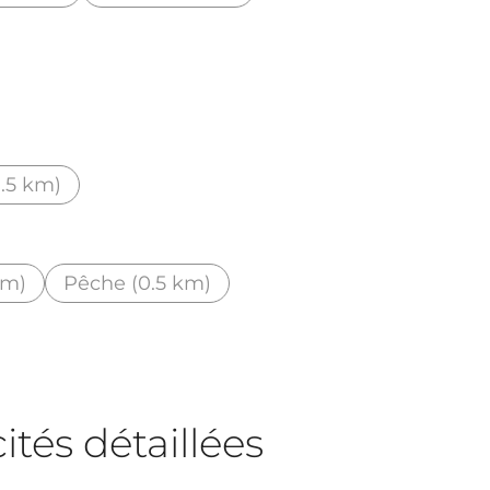
0.5 km)
km)
Pêche (0.5 km)
tés détaillées