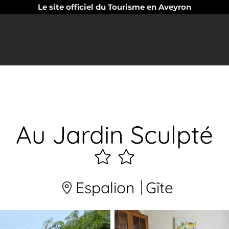
Le site officiel du Tourisme en Aveyron
Au Jardin Sculpté
2
étoiles
Espalion
Gîte