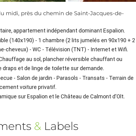
 du midi, près du chemin de Saint-Jacques-de-
iétaire, appartement indépendant dominant Espalion.
tible (140x190) - 1 chambre (2 lits jumelés en 90x190 + 2
he-cheveux) - WC - Télévision (TNT) - Internet et Wifi.
- Chauffage au sol, plancher réversible chauffant ou
de draps et de linge de toilette sur demande.
ecue - Salon de jardin - Parasols - Transats - Terrain de
ement voiture privatif.
mique sur Espalion et le Château de Calmont d'Olt.
ements
&
Labels