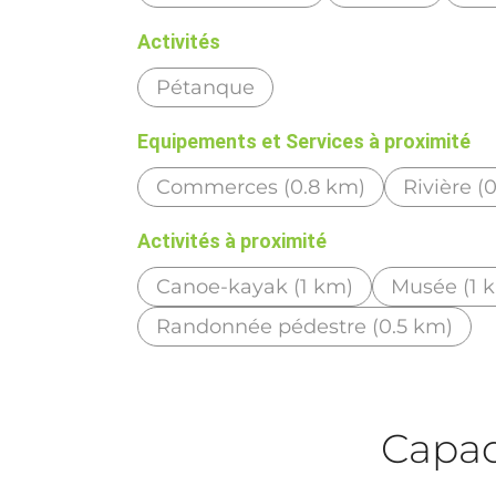
Activités
Pétanque
Equipements et Services à proximité
Commerces (0.8 km)
Rivière (
Activités à proximité
Canoe-kayak (1 km)
Musée (1 
Randonnée pédestre (0.5 km)
Capaci