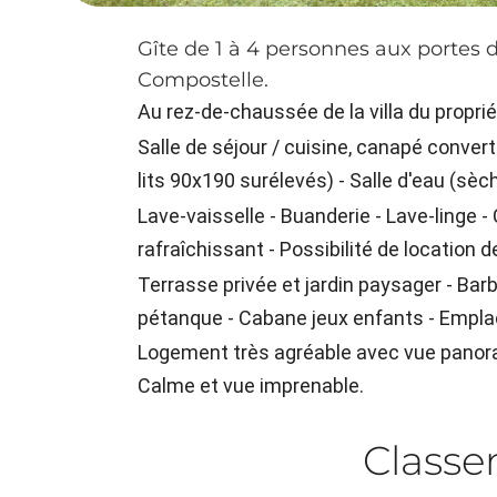
Gîte de 1 à 4 personnes aux portes
Compostelle.
Au rez-de-chaussée de la villa du propr
Salle de séjour / cuisine, canapé conver
lits 90x190 surélevés) - Salle d'eau (sèc
Lave-vaisselle - Buanderie - Lave-linge 
rafraîchissant - Possibilité de location 
Terrasse privée et jardin paysager - Barb
pétanque - Cabane jeux enfants - Emplac
Logement très agréable avec vue panora
Calme et vue imprenable.
Class