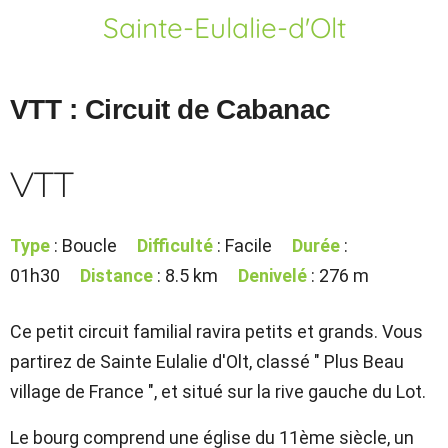
Sainte-Eulalie-d'Olt
VTT : Circuit de Cabanac
VTT
Type
: Boucle
Difficulté
: Facile
Durée
:
01h30
Distance
: 8.5 km
Denivelé
: 276 m
Ce petit circuit familial ravira petits et grands. Vous
partirez de Sainte Eulalie d'Olt, classé " Plus Beau
village de France ", et situé sur la rive gauche du Lot.
Le bourg comprend une église du 11ème siècle, un