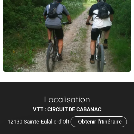
Localisation
VTT : CIRCUIT DE CABANAC
12130 Sainte-Eulalie-d'Olt
Obtenir l'itinéraire