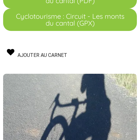
du cantal (PDF)
Cyclotourisme : Circuit - Les monts
du cantal (GPX)
AJOUTER AU CARNET