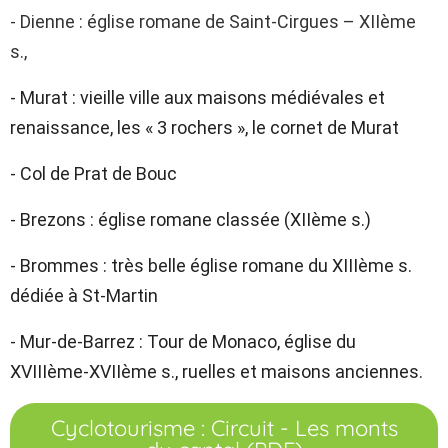
- Dienne : église romane de Saint-Cirgues – XIIème
s.,
- Murat : vieille ville aux maisons médiévales et
renaissance, les « 3 rochers », le cornet de Murat
- Col de Prat de Bouc
- Brezons : église romane classée (XIIème s.)
- Brommes : très belle église romane du XIIIème s.
dédiée à St-Martin
- Mur-de-Barrez : Tour de Monaco, église du
XVIIIème-XVIIème s., ruelles et maisons anciennes.
Cyclotourisme : Circuit - Les monts