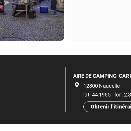
n
AIRE DE CAMPING-CAR
12800 Naucelle
lat. 44.1965 - lon. 2
Obtenir l'itinéra