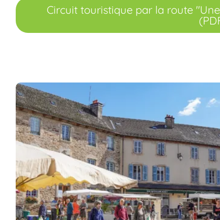
Circuit touristique par la route "
(PD