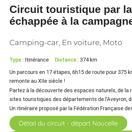
Circuit touristique par l
échappée à la campagn
Camping-car, En voiture, Moto
Type
: Itinérance
Distance
: 374 km
Un parcours en 17 étapes, 6h15 de route pour 375 k
remonte au XIIe siècle !
Partez à la découverte des espaces naturels, de la 
sites touristiques des départements de l’Aveyron, de
Un itinéraire proposé par la Fédération Française d
Détail du circuit - départ Naucelle