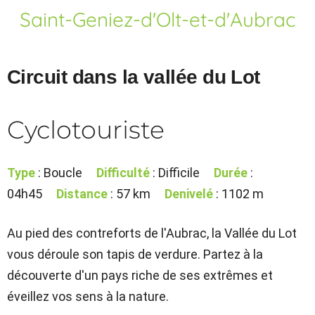
Saint-Geniez-d'Olt-et-d'Aubrac
Circuit dans la vallée du Lot
Cyclotouriste
Type
: Boucle
Difficulté
: Difficile
Durée
:
04h45
Distance
: 57 km
Denivelé
: 1102 m
Au pied des contreforts de l'Aubrac, la Vallée du Lot
vous déroule son tapis de verdure. Partez à la
découverte d'un pays riche de ses extrêmes et
éveillez vos sens à la nature.