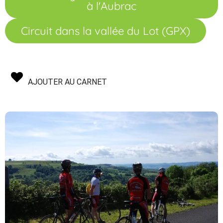
à l'Aubrac
Circuit dans la vallée du Lot (GPX)
AJOUTER AU CARNET