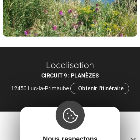
Localisation
CIRCUIT 9 : PLANÈZES
12450 Luc-la-Primaube
Obtenir l'itinéraire
Contacts
Nous respectons