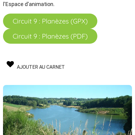
l'Espace d'animation.
Circuit 9 : Planèzes (GPX)
Circuit 9 : Planèzes (PDF)
AJOUTER AU CARNET