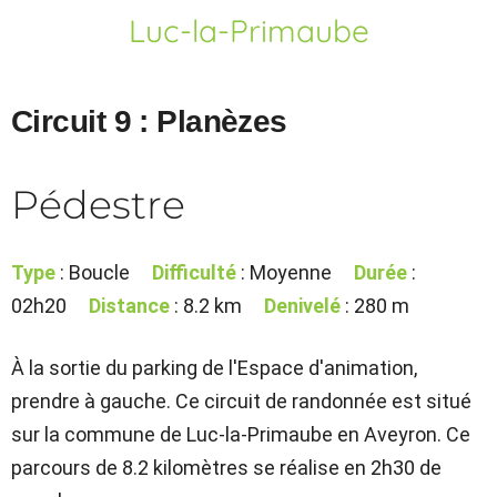
Luc-la-Primaube
Circuit 9 : Planèzes
Pédestre
Type
: Boucle
Difficulté
: Moyenne
Durée
:
02h20
Distance
: 8.2 km
Denivelé
: 280 m
À la sortie du parking de l'Espace d'animation,
prendre à gauche. Ce circuit de randonnée est situé
sur la commune de Luc-la-Primaube en Aveyron. Ce
parcours de 8.2 kilomètres se réalise en 2h30 de