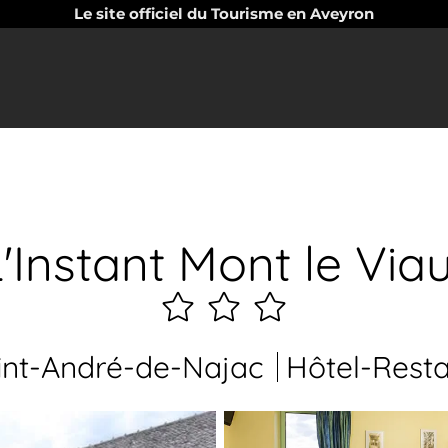
Le site officiel du Tourisme en Aveyron
'Instant Mont le Via
3
étoiles
nt-André-de-Najac
Hôtel-Rest