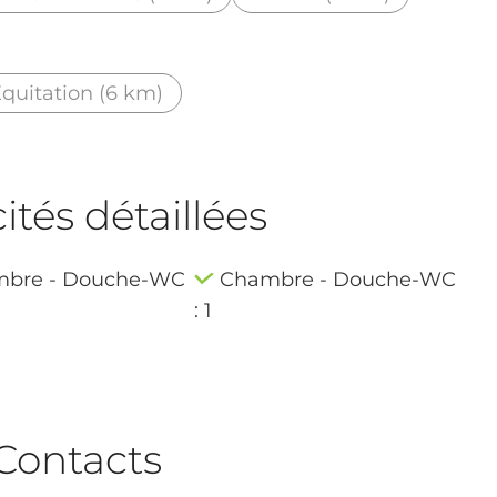
quitation (6 km)
tés détaillées
bre - Douche-WC
Chambre - Douche-WC
: 1
Contacts