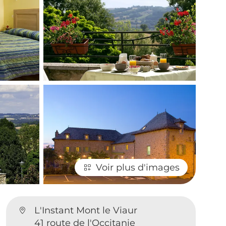
Voir plus d'images
L'Instant Mont le Viaur
41 route de l'Occitanie