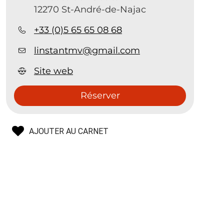
12270 St-André-de-Najac
+33 (0)5 65 65 08 68
linstantmv@gmail.com
Site web
Réserver
AJOUTER AU CARNET