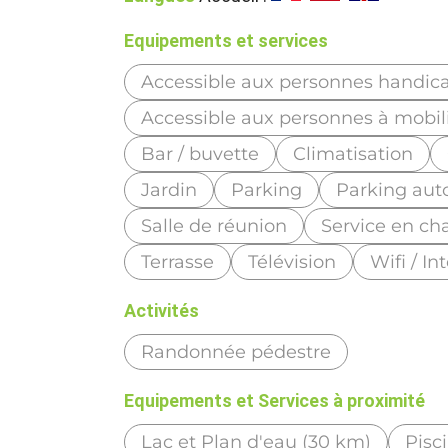
Equipements et services
Accessible aux personnes handic
Accessible aux personnes à mobili
Bar / buvette
Climatisation
Jardin
Parking
Parking aut
Salle de réunion
Service en c
Terrasse
Télévision
Wifi / In
Activités
Randonnée pédestre
Equipements et Services à proximité
Lac et Plan d'eau (30 km)
Pisc