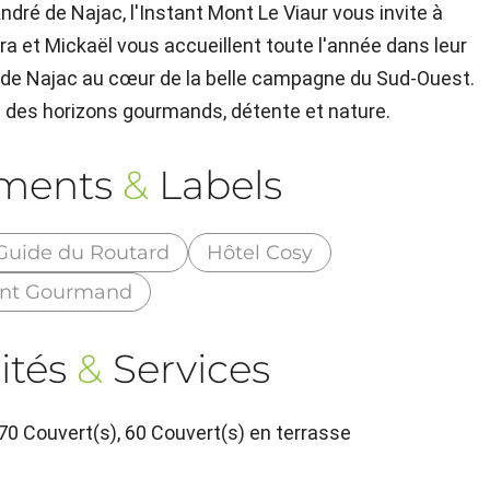
ndré de Najac, l'Instant Mont Le Viaur vous invite à
ra et Mickaël vous accueillent toute l'année dans leur
m de Najac au cœur de la belle campagne du Sud-Ouest.
 des horizons gourmands, détente et nature.
ements
&
Labels
Guide du Routard
Hôtel Cosy
ant Gourmand
ités
&
Services
70 Couvert(s), 60 Couvert(s) en terrasse