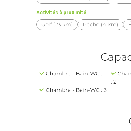
Activités à proximité
Golf (23 km)
Pêche (4 km)
É
Capaci
Chambre - Bain-WC : 1
Cham
: 2
Chambre - Bain-WC : 3