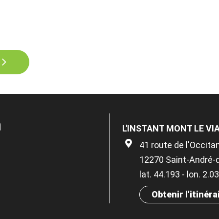
n
L'INSTANT MONT LE VI
41 route de l'Occita
12270 Saint-André-
lat. 44.193 - lon. 2.0
Obtenir l'itinéra