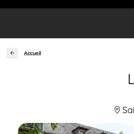
Accueil
L
Sai