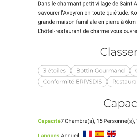
Dans le charmant petit village de Saint A
savourer l'Aveyron en toute quiétude. Ko
grande maison familiale en pierre à 6k
L'hôtel-restaurant de charme vous ouvre
Class
3 étoiles
Bottin Gourmand
Conformité ERP/SDIS
Restaur
Capac
Capacité
7 Chambre(s), 15 Personne(s), 
Langues
Accueil :