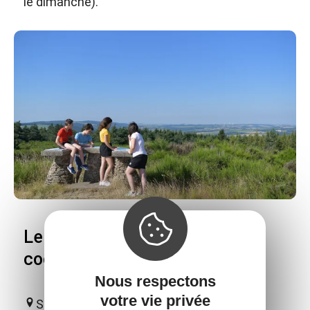
le dimanche).
Le Puech Monseigne et ses
coccinelles
Nous respectons
votre vie privée
Saint-Laurent-de-Lévézou