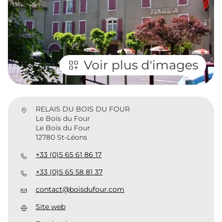
Voir plus d'images
RELAIS DU BOIS DU FOUR
Le Bois du Four
Le Bois du Four
12780 St-Léons
+33 (0)5 65 61 86 17
+33 (0)5 65 58 81 37
contact@boisdufour.com
Site web