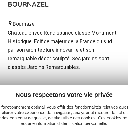
BOURNAZEL
Bournazel
Château privée Renaissance classé Monument
Historique. Edifice majeur de la France du sud
par son architecture innovante et son
remarquable décor sculpté. Ses jardins sont
classés Jardins Remarquables.
PLUS
Nous respectons votre vie privée
 fonctionnement optimal, vous offrir des fonctionnalités relatives aux
éliorer votre expérience de navigation, analyser et mesurer le trafic 
 des contenus de qualité, ce site utilise des cookies. Ces cookies ne
Ne manquez pas notre newsletter mensuelle e
aucune information d'identification personnelle.