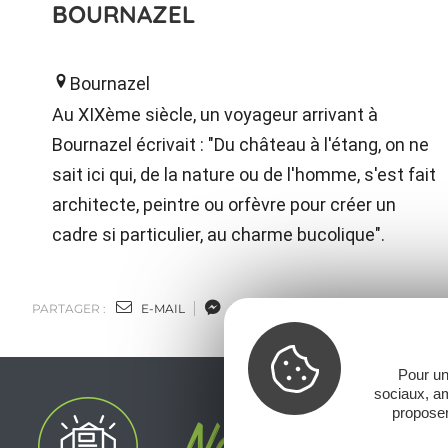
BOURNAZEL
Bournazel
Au XIXème siècle, un voyageur arrivant à
Bournazel écrivait : "Du château à l'étang, on ne
sait ici qui, de la nature ou de l'homme, s'est fait
architecte, peintre ou orfèvre pour créer un
cadre si particulier, au charme bucolique".
PARTAGER :
E-MAIL
MESSENGER
FACEBOOK
Pour un
sociaux, am
proposer