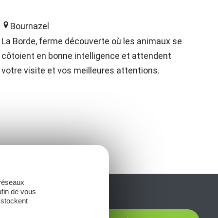
Bournazel
La Borde, ferme découverte où les animaux se
côtoient en bonne intelligence et attendent
votre visite et vos meilleures attentions.
 réseaux
afin de vous
 stockent
t laissez-vous