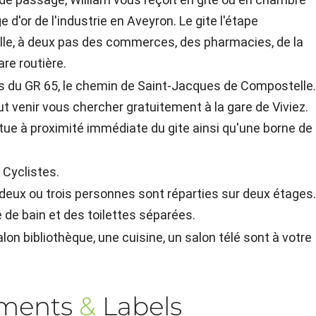
 d'or de l'industrie en Aveyron. Le gite l'étape
ville, à deux pas des commerces, des pharmacies, de la
are routière.
es du GR 65, le chemin de Saint-Jacques de Compostelle
ut venir vous chercher gratuitement à la gare de Viviez.
situe à proximité immédiate du gite ainsi qu'une borne de
 Cyclistes.
deux ou trois personnes sont réparties sur deux étages
 de bain et des toilettes séparées.
salon bibliothèque, une cuisine, un salon télé sont à votre
ements
&
Labels