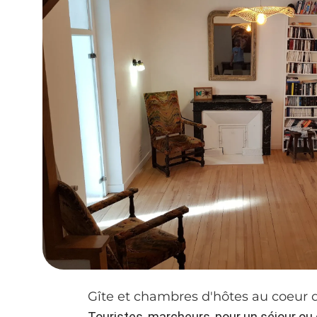
Gîte et chambres d'hôtes au coeur 
Touristes, marcheurs, pour un séjour ou