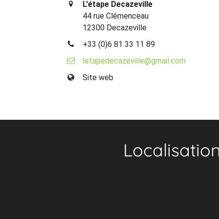
L'étape Decazeville
44 rue Clémenceau
12300 Decazeville
+33 (0)6 81 33 11 89
letapedecazeville@gmail.com
Site web
Localisatio