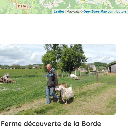
| Map data ©
Leaflet
OpenStreetMap contributors
Ferme découverte de la Borde