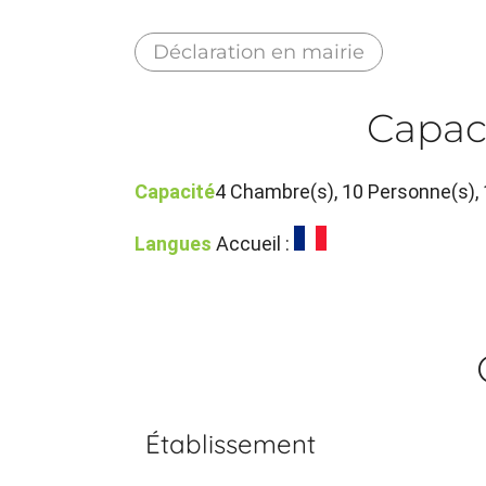
Déclaration en mairie
Capac
Capacité
4 Chambre(s), 10 Personne(s)
Langues
Accueil :
Établissement