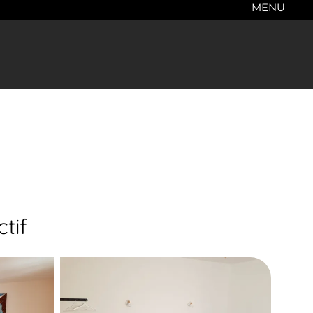
MENU
tif