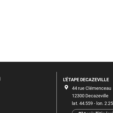
n
L'ÉTAPE DECAZEVILLE
44 rue Clémenceau
12300 Decazeville
lat. 44.559 - lon. 2.