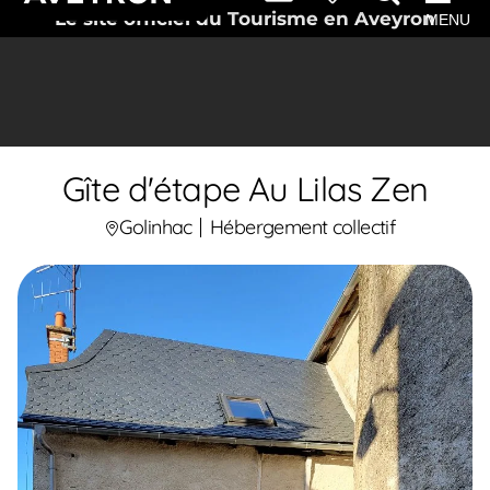
Le site officiel du Tourisme en Aveyron
MENU
Gîte d'étape Au Lilas Zen
Golinhac
Hébergement collectif