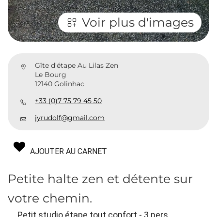
Voir plus d'images
Gîte d'étape Au Lilas Zen
Le Bourg
12140 Golinhac
+33 (0)7 75 79 45 50
jyrudolf@gmail.com
AJOUTER AU CARNET
Petite halte zen et détente sur
votre chemin.
Petit studio étape tout confort - 3 pers.