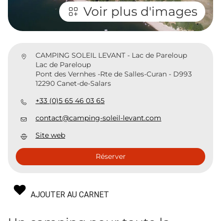
Voir plus d'images
CAMPING SOLEIL LEVANT - Lac de Pareloup
Lac de Pareloup
Pont des Vernhes -Rte de Salles-Curan - D993
12290 Canet-de-Salars
+33 (0)5 65 46 03 65
contact@camping-soleil-levant.com
Site web
Réserver
AJOUTER AU CARNET