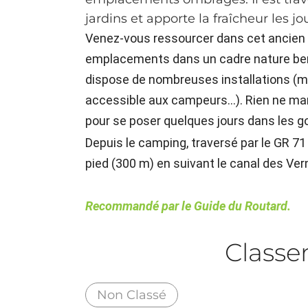
jardins et apporte la fraîcheur les j
Venez-vous ressourcer dans cet ancien v
emplacements dans un cadre nature berc
dispose de nombreuses installations (ma
accessible aux campeurs...). Rien ne m
pour se poser quelques jours dans les go
Depuis le camping, traversé par le GR 71 
pied (300 m) en suivant le canal des Ve
Recommandé par le Guide du Routard.
Class
Non Classé