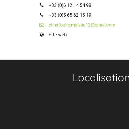
+33 (0)6 12 14 54 98
+33 (0)5 65 62 15 19
christophe.malzac12@gmail.com
Site web
Localisatio