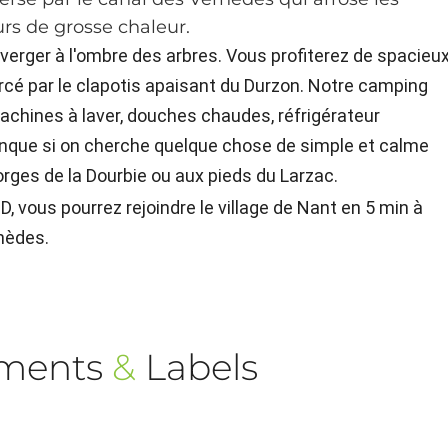
ours de grosse chaleur.
erger à l'ombre des arbres. Vous profiterez de spacieu
é par le clapotis apaisant du Durzon. Notre camping
chines à laver, douches chaudes, réfrigérateur
anque si on cherche quelque chose de simple et calme
rges de la Dourbie ou aux pieds du Larzac.
D, vous pourrez rejoindre le village de Nant en 5 min à
rnèdes.
ements
&
Labels