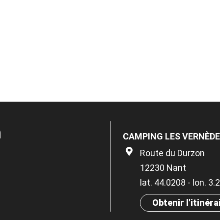
n
CAMPING LES VERNÈD
Route du Durzon
12230 Nant
lat. 44.0208 - lon. 3
Obtenir l'itinéra