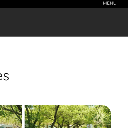
MENU
es