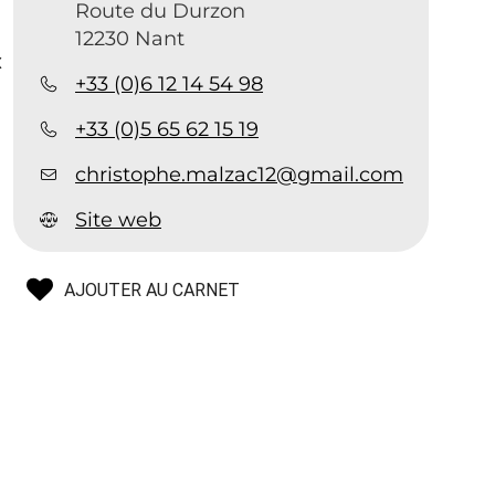
Route du Durzon
12230 Nant
x
+33 (0)6 12 14 54 98
+33 (0)5 65 62 15 19
christophe.malzac12@gmail.com
Site web
AJOUTER AU CARNET