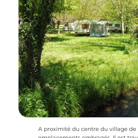
A proximité du centre du village de
emplacements ombragés. Il est trave