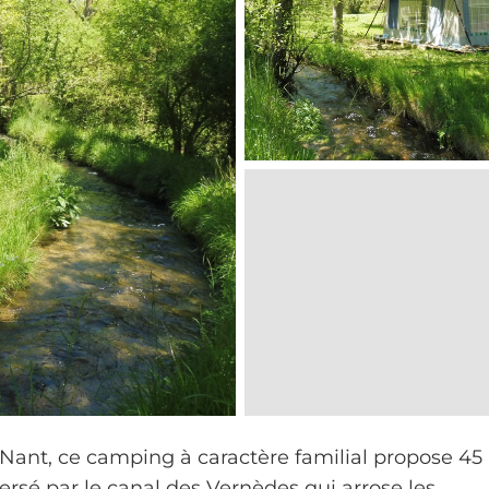
 Nant, ce camping à caractère familial propose 45
rsé par le canal des Vernèdes qui arrose les