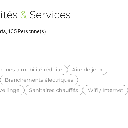
ités
&
Services
ts, 135 Personne(s)
onnes à mobilité réduite
Aire de jeux
Branchements électriques
ve linge
Sanitaires chauffés
Wifi / Internet