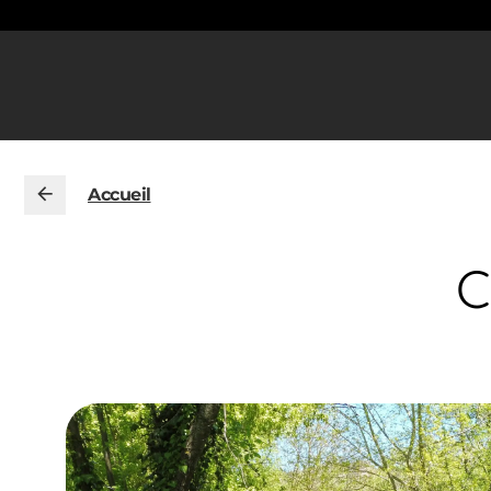
Accueil
C