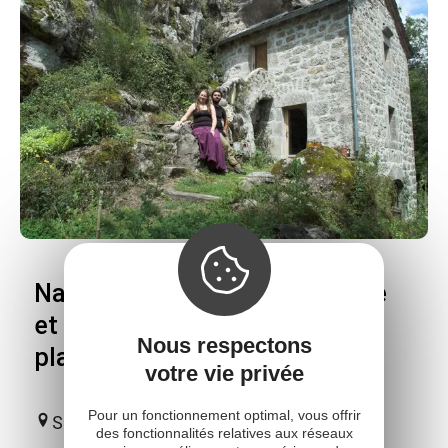
Naturellement Simples - Visite
et vente de produits à base de
Nous respectons
plantes
votre vie privée
Pour un fonctionnement optimal, vous offrir
Saint-Laurent-de-Lévézou
des fonctionnalités relatives aux réseaux