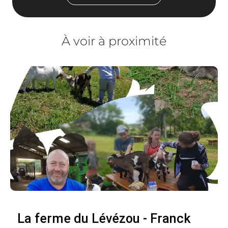
À voir à proximité
La ferme du Lévézou - Franck