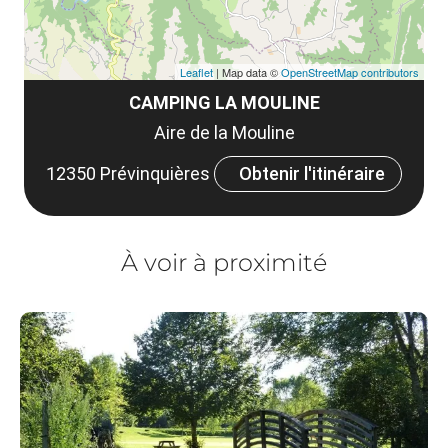
Leaflet
| Map data ©
OpenStreetMap contributors
CAMPING LA MOULINE
Aire de la Mouline
12350 Prévinquières
Obtenir l'itinéraire
À voir à proximité