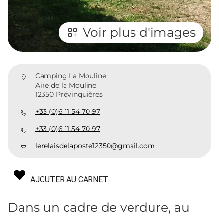
Voir plus d'images
Camping La Mouline
Aire de la Mouline
12350 Prévinquières
+33 (0)6 11 54 70 97
+33 (0)6 11 54 70 97
lerelaisdelaposte12350@gmail.com
AJOUTER AU CARNET
Dans un cadre de verdure, au