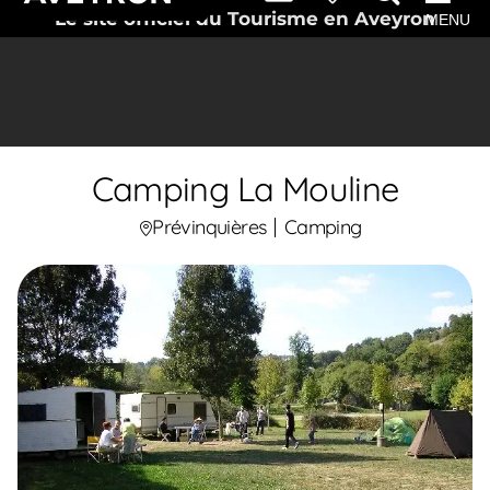
Le site officiel du Tourisme en Aveyron
MENU
Camping La Mouline
Prévinquières
Camping