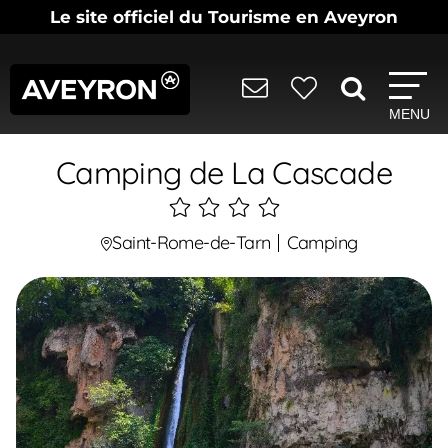
Le site officiel du Tourisme en Aveyron
MENU
Camping de La Cascade
4
étoiles
Saint-Rome-de-Tarn
Camping