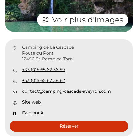
Voir plus d'images
Camping de La Cascade
Route du Pont
12490 St-Rome-de-Tarn
+33 (0)5 65 62 56 59
+33 (0)5 65 62 58 62
contact@camping-cascade-aveyron.com
Site web
Facebook
Réserver