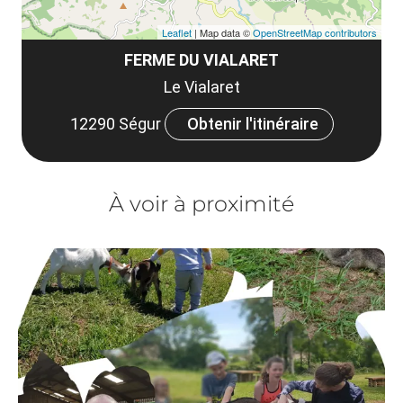
Leaflet
| Map data ©
OpenStreetMap contributors
FERME DU VIALARET
Le Vialaret
12290 Ségur
Obtenir l'itinéraire
À voir à proximité