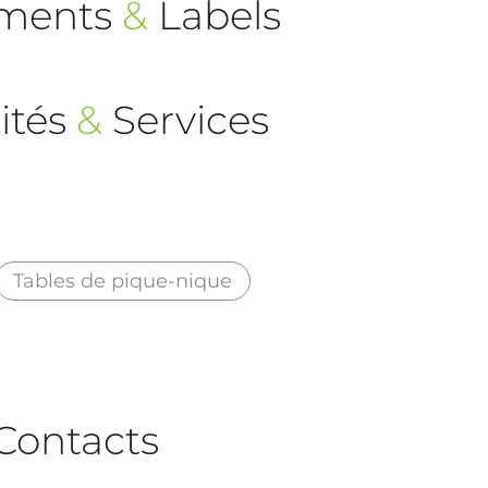
ements
&
Labels
ités
&
Services
Tables de pique-nique
Contacts