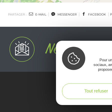
PARTAGER :
E-MAIL
MESSENGER
FACEBOOK
Pour un
sociaux, am
proposer
Voir la Car
Tout refuser