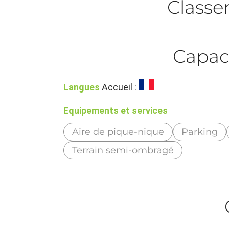
Class
Capac
Langues
Accueil :
Equipements et services
Aire de pique-nique
Parking
Terrain semi-ombragé