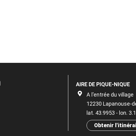
n
AIRE DE PIQUE-NIQUE
A l'entrée du village
12230 Lapanouse-d
lat. 43.9953 - lon. 3
Obtenir l'itinéra