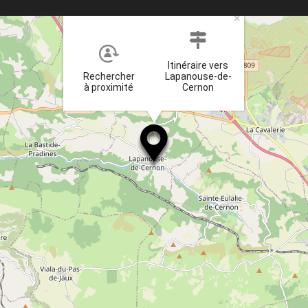
×
Itinéraire vers
Rechercher
Lapanouse-de-
à proximité
Cernon