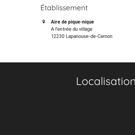
Établissement
Aire de pique-nique
A l'entrée du village
12230 Lapanouse-de-Cernon
Localisatio