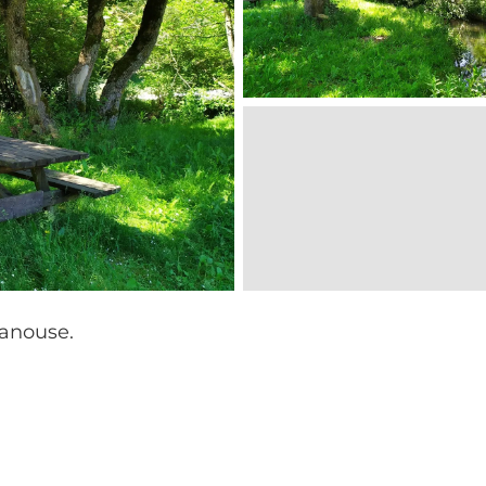
panouse.