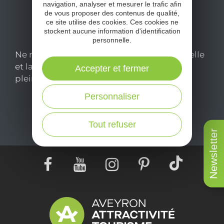
navigation, analyser et mesurer le trafic afin
de vous proposer des contenus de qualité,
ce site utilise des cookies. Ces cookies ne
stockent aucune information d'identification
personnelle.
Ne manquez pas notre newsletter mensuelle
et laissez-vous inspirer pour profiter
Accepter et fermer
pleinement de votre séjour en Aveyron.
Personnaliser
Je m'abonne ici
Tout refuser
Newsletter