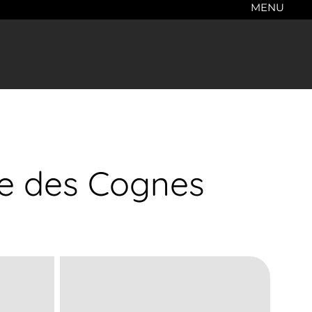
MENU
de des Cognes