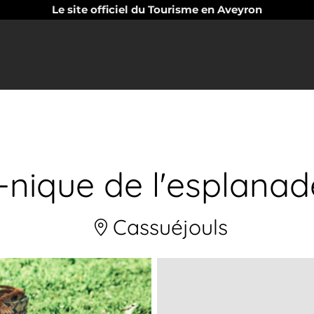
Le site officiel du Tourisme en Aveyron
e-nique de l'esplana
Cassuéjouls