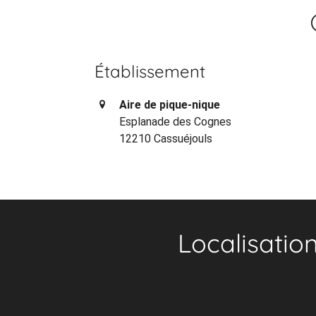
Établissement
Aire de pique-nique
Esplanade des Cognes
12210 Cassuéjouls
Localisatio