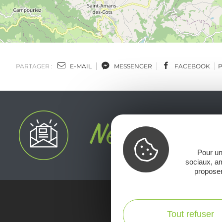
PARTAGER :
E-MAIL
MESSENGER
FACEBOOK
Pour un
sociaux, am
proposer
Tout refuser
Voir la Car