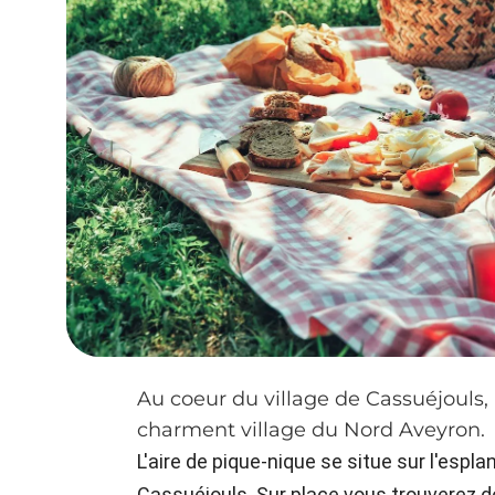
Au coeur du village de Cassuéjouls,
charment village du Nord Aveyron.
L'aire de pique-nique se situe sur l'esp
Cassuéjouls. Sur place vous trouverez d