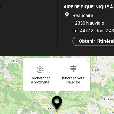
n
AIRE DE PIQUE-NIQUE 
Beaucaire
12330 Nauviale
lat. 44.518 - lon. 2.4
Obtenir l'itinéra
×
Rechercher
Itinéraire vers
à proximité
Nauviale