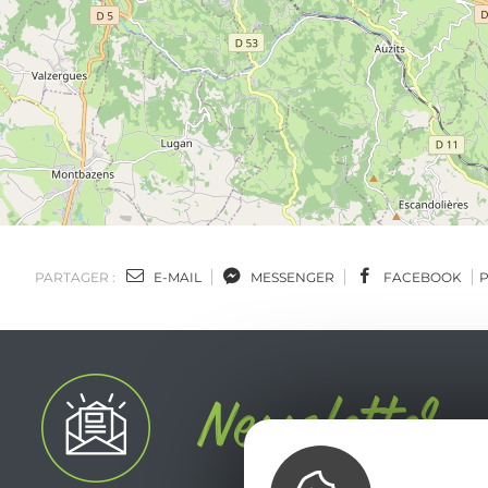
PARTAGER :
E-MAIL
MESSENGER
FACEBOOK