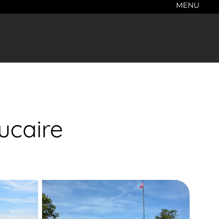
MENU
ucaire