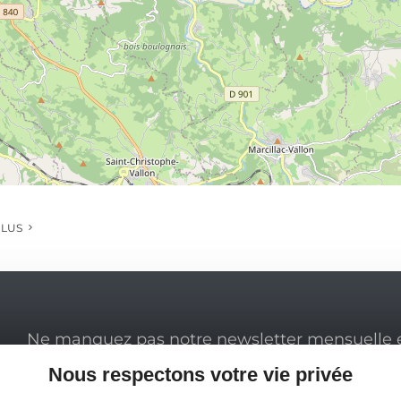
PLUS
Ne manquez pas notre newsletter mensuelle e
inspirer pour profiter pleinement de votre séj
Nous respectons votre vie privée