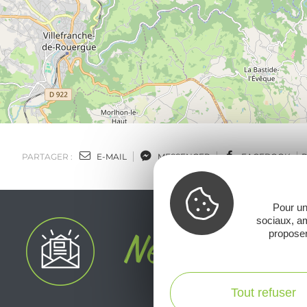
PARTAGER :
E-MAIL
MESSENGER
FACEBOOK
Pour un
sociaux, am
proposer
Tout refuser