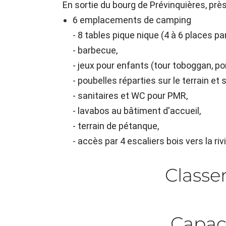
En sortie du bourg de Prévinquières, près 
6 emplacements de camping
- 8 tables pique nique (4 à 6 places par
- barbecue,
- jeux pour enfants (tour toboggan, po
- poubelles réparties sur le terrain et 
- sanitaires et WC pour PMR,
- lavabos au bâtiment d'accueil,
- terrain de pétanque,
- accès par 4 escaliers bois vers la r
Class
Capac