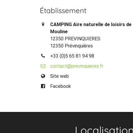
Établissement
CAMPING Aire naturelle de loisirs de
Mouline
12350 PREVINQUIERES
12350 Prévinquières
+33 (0)5 65 81 94 98
contact@previnquieres.fr
Site web
Facebook
Localisatio