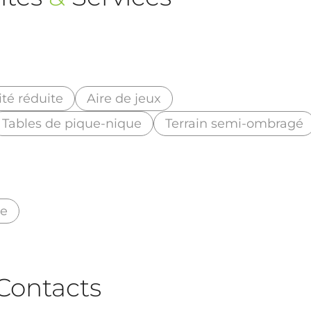
té réduite
Aire de jeux
Tables de pique-nique
Terrain semi-ombragé
ée
Contacts