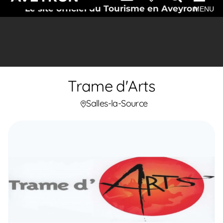
Le site officiel du Tourisme en Aveyron
MENU
Trame d'Arts
Salles-la-Source