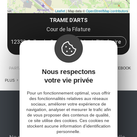
Leaflet
| Map data ©
OpenStreetMap contributors
TRAME D'ARTS
Cour de la Filature
12330 Salles-la-Source
Obtenir l'itinéraire
PARTAGER :
E-MAIL
MESSENGER
FACEBOOK
Nous respectons
votre vie privée
PLUS
Pour un fonctionnement optimal, vous offrir
des fonctionnalités relatives aux réseaux
sociaux, améliorer votre expérience de
navigation, analyser et mesurer le trafic afin
de vous proposer des contenus de qualité,
ce site utilise des cookies. Ces cookies ne
stockent aucune information d'identification
personnelle.