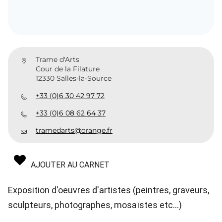
Trame d'Arts
Cour de la Filature
12330 Salles-la-Source
+33 (0)6 30 42 97 72
+33 (0)6 08 62 64 37
tramedarts@orange.fr
AJOUTER AU CARNET
Exposition d'oeuvres d'artistes (peintres, graveurs,
sculpteurs, photographes, mosaïstes etc...)