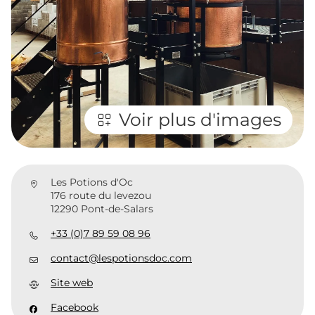
Voir plus d'images
Les Potions d'Oc
176 route du levezou
12290 Pont-de-Salars
+33 (0)7 89 59 08 96
contact@lespotionsdoc.com
Site web
Facebook