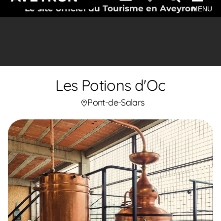
Le site officiel du Tourisme en Aveyron
MENU
Les Potions d'Oc
Pont-de-Salars