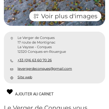
Voir plus d'images
Le Verger de Conques
17 route de Montignac
La Vaysse - Conques
12320 Conques-en-Rouergue
+33 (0)6 63 60 70 26
levergerdeconques@gmail.com
Site web
AJOUTER AU CARNET
Le Verger de Conques vous