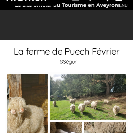
Le site officiel du Tourisme en Aveyron
MENU
La ferme de Puech Février
Ségur