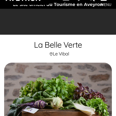
Le site officiel du Tourisme en Aveyron
MENU
La Belle Verte
Le Vibal