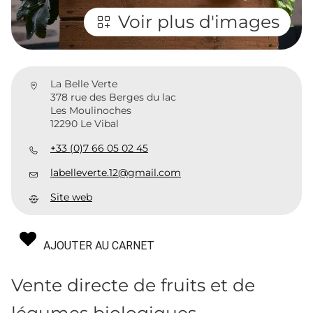
Voir plus d'images
La Belle Verte
378 rue des Berges du lac
Les Moulinoches
12290 Le Vibal
+33 (0)7 66 05 02 45
labelleverte.12@gmail.com
Site web
AJOUTER AU CARNET
Vente directe de fruits et de