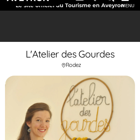
Le site officiel du Tourisme en Aveyron
MENU
L'Atelier des Gourdes
Rodez