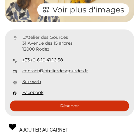
Voir plus d'images
L'Atelier des Gourdes
31 Avenue des 15 arbres
12000 Rodez
+33 (0)6 10 41 16 58
contact@latelierdesgourdes.fr
Site web
Facebook
Réserver
AJOUTER AU CARNET