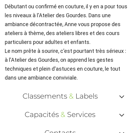
Débutant ou confirmé en couture, il y en a pour tous
les niveaux à l'Atelier des Gourdes. Dans une
ambiance décontractée, Anne vous propose des
ateliers à thème, des ateliers libres et des cours
particuliers pour adultes et enfants.
Le nom prête à sourire, c'est pourtant très sérieux :
à l'Atelier des Gourdes, on apprend les gestes
techniques et plein d'astuces en couture, le tout
dans une ambiance conviviale.
Classements
&
Labels
Af
Capacités
&
Services
ou
Af
ma
Contacts