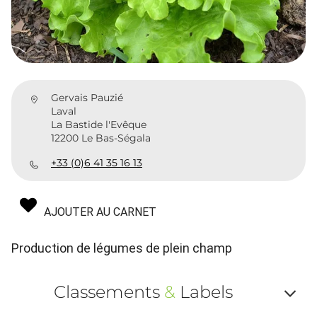
Gervais Pauzié
Laval
La Bastide l'Evêque
12200 Le Bas-Ségala
+33 (0)6 41 35 16 13
AJOUTER AU CARNET
Production de légumes de plein champ
Classements
&
Labels