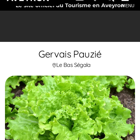
Le site officiel du Tourisme en Aveyron
MENU
Gervais Pauzié
Le Bas Ségala