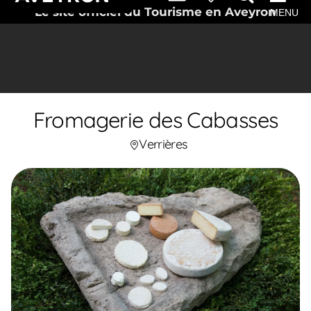
Le site officiel du Tourisme en Aveyron
MENU
Fromagerie des Cabasses
Verrières