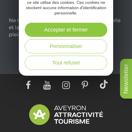
ce site utilise des cookies. Ces cookies ne
stockent aucune information d'identification
personnelle.
Ne manquez pas notre newsletter mensuelle
et laissez-vous inspirer pour profiter
Accepter et fermer
pleinement de votre séjour en Aveyron.
Personnaliser
Je m'abonne ici
Tout refuser
Newsletter