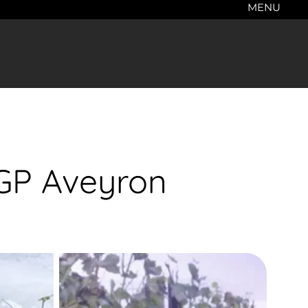
MENU
IGP Aveyron