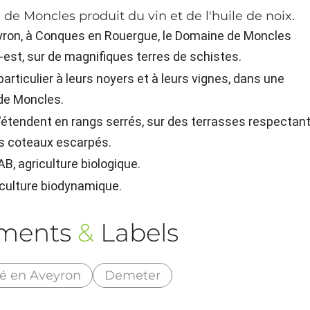
de Moncles produit du vin et de l'huile de noix.
veyron, à Conques en Rouergue, le Domaine de Moncles
-est, sur de magnifiques terres de schistes.
articulier à leurs noyers et à leurs vignes, dans une
 de Moncles.
'étendent en rangs serrés, sur des terrasses respectan
es coteaux escarpés.
B, agriculture biologique.
iculture biodynamique.
ements
&
Labels
é en Aveyron
Demeter