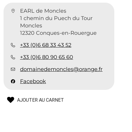
EARL de Moncles
1 chemin du Puech du Tour
Moncles
12320 Conques-en-Rouergue
+33 (0)6 68 33 43 52
t
+33 (0)6 80 90 65 60
domainedemoncles@orange.fr
Facebook
AJOUTER AU CARNET