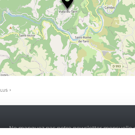
PLUS
Ne manquez pas notre newsletter mensuelle e