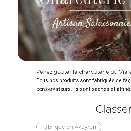
Venez goûter la charcuterie du Vial
Tous nos produits sont fabriqués de faço
conservateurs. Ils sont séchés et affiné
Class
Fabriqué en Aveyron