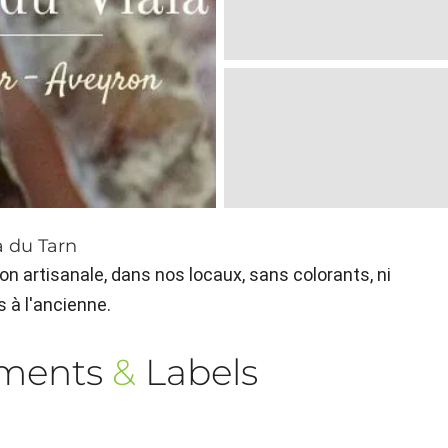
a du Tarn
n artisanale, dans nos locaux, sans colorants, ni
s à l'ancienne.
ements
&
Labels