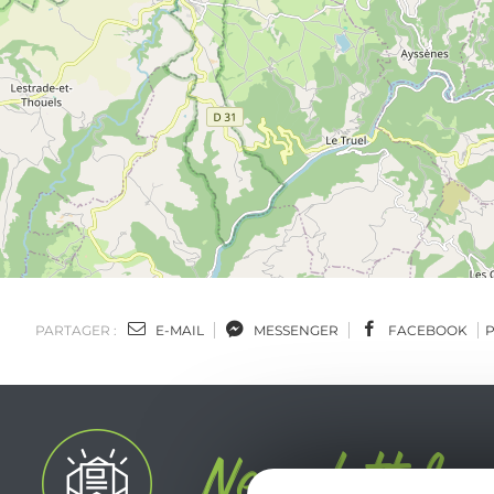
PARTAGER :
E-MAIL
MESSENGER
FACEBOOK