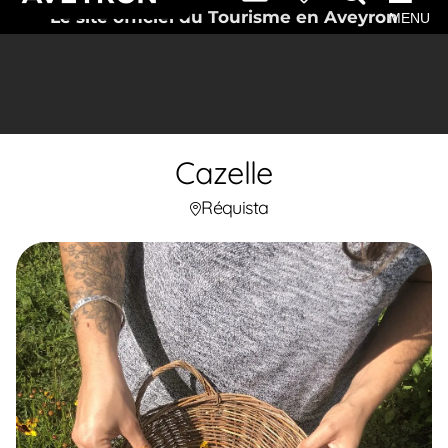
Le site officiel du Tourisme en Aveyron
MENU
Cazelle
Réquista