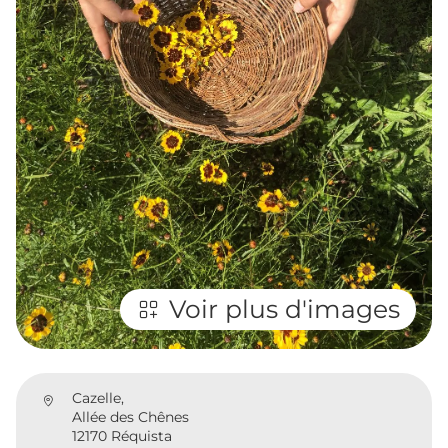
Voir plus d'images
Cazelle,
Allée des Chênes
12170 Réquista