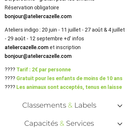
Réservation obligatoire
bonjour@ateliercazelle.com
Ateliers indigo : 20 juin - 11 juillet - 27 août & 4 juillet
- 29 août - 12 septembre +d' infos
ateliercazelle.com
et inscription
bonjour@ateliercazelle.com
????
Tarif : 2€ par personne
????
Gratuit pour les enfants de moins de 10 ans
????
Les animaux sont acceptés, tenus en laisse
Classements
&
Labels
Af
Capacités
&
Services
ou